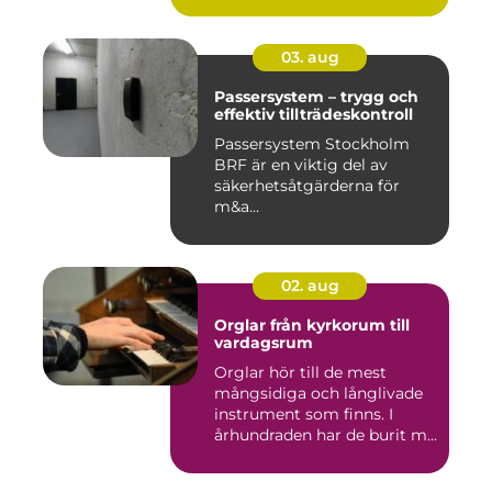
03. aug
Passersystem – trygg och
effektiv tillträdeskontroll
Passersystem Stockholm
BRF är en viktig del av
säkerhetsåtgärderna för
m&a...
02. aug
Orglar från kyrkorum till
vardagsrum
Orglar hör till de mest
mångsidiga och långlivade
instrument som finns. I
århundraden har de burit m...