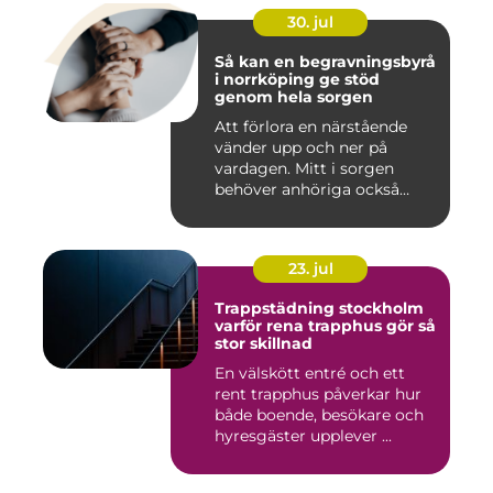
30. jul
Så kan en begravningsbyrå
i norrköping ge stöd
genom hela sorgen
Att förlora en närstående
vänder upp och ner på
vardagen. Mitt i sorgen
behöver anhöriga också
fatta...
23. jul
Trappstädning stockholm
varför rena trapphus gör så
stor skillnad
En välskött entré och ett
rent trapphus påverkar hur
både boende, besökare och
hyresgäster upplever ...