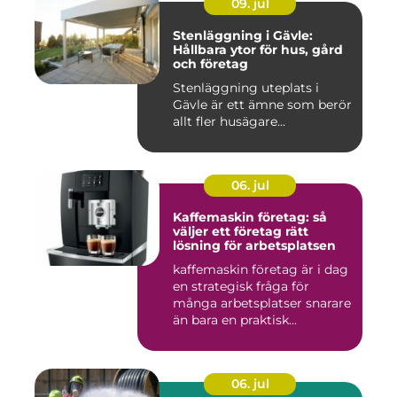
09. jul
Stenläggning i Gävle:
Hållbara ytor för hus, gård
och företag
Stenläggning uteplats i
Gävle är ett ämne som berör
allt fler husägare...
06. jul
Kaffemaskin företag: så
väljer ett företag rätt
lösning för arbetsplatsen
kaffemaskin företag är i dag
en strategisk fråga för
många arbetsplatser snarare
än bara en praktisk...
06. jul