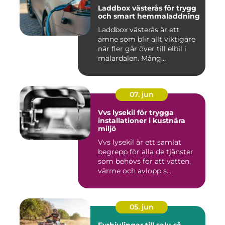
Laddbox västerås för trygg
och smart hemmaladdning
Laddbox västerås är ett
ämne som blir allt viktigare
när fler går över till elbil i
mälardalen. Mång...
07. jun
Vvs lysekil för trygga
installationer i kustnära
miljö
Vvs lysekil är ett samlat
begrepp för alla de tjänster
som behövs för att vatten,
värme och avlopp s...
05. jun