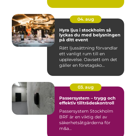
04. aug
Hyra ljus i stockholm så
lyckas du med belysningen
på ditt event
Rätt ljussättning förvandlar
ett vanligt rum till en
upplevelse. Oavsett om det
gäller en företagsko...
03. aug
Passersystem – trygg och
effektiv tillträdeskontroll
Passersystem Stockholm
BRF är en viktig del av
säkerhetsåtgärderna för
m&a...