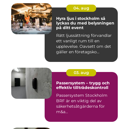
04. aug
Hyra ljus i stockholm så
lyckas du med belysningen
på ditt event
Rätt ljussättning förvandlar
ett vanligt rum till en
upplevelse. Oavsett om det
gäller en företagsko...
03. aug
Passersystem – trygg och
effektiv tillträdeskontroll
Passersystem Stockholm
BRF är en viktig del av
säkerhetsåtgärderna för
m&a...